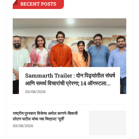
RECENT POSTS
Sammarth Trailer : दोन पिढ्यांतील संघर्ष
आणि समर्थ विचारांची प्रेरणा; 14 ऑगस्टला...
03/08/2026
राष्ट्रीय पुरस्कार विजेत्या अमोल कागणे-शिवाजी
लोटण पाटील यांचा नवा चित्रपट ‘मूर्ती’
03/08/2026