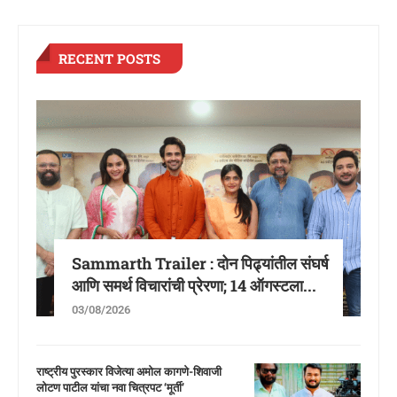
RECENT POSTS
Sammarth Trailer : दोन पिढ्यांतील संघर्ष
आणि समर्थ विचारांची प्रेरणा; 14 ऑगस्टला...
03/08/2026
राष्ट्रीय पुरस्कार विजेत्या अमोल कागणे-शिवाजी
लोटण पाटील यांचा नवा चित्रपट ‘मूर्ती’