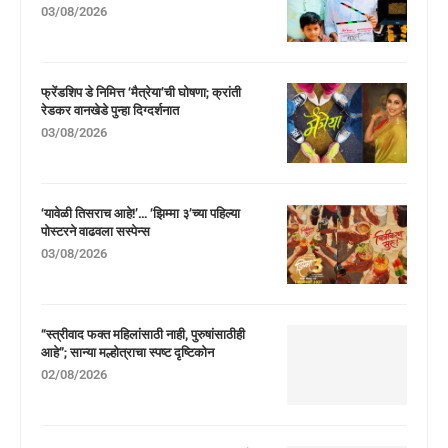
03/08/2026
फ्रेंडशिप डे निमित्त ‘मैत्रेया’ची घोषणा; क्रांती
रेडकर वानखेडे पुन्हा दिग्दर्शनात
03/08/2026
‘यावेळी तिसराच आहे!’… ‘झिम्मा ३’च्या पहिल्या
पोस्टरने वाढवला सस्पेन्स
03/08/2026
“स्त्रीवाद फक्त महिलांसाठी नाही, पुरुषांसाठीही
आहे”; सान्या मल्होत्राचा स्पष्ट दृष्टिकोन
02/08/2026