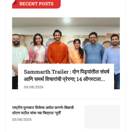
RECENT POSTS
Sammarth Trailer : दोन पिढ्यांतील संघर्ष
आणि समर्थ विचारांची प्रेरणा; 14 ऑगस्टला...
03/08/2026
राष्ट्रीय पुरस्कार विजेत्या अमोल कागणे-शिवाजी
लोटण पाटील यांचा नवा चित्रपट ‘मूर्ती’
03/08/2026