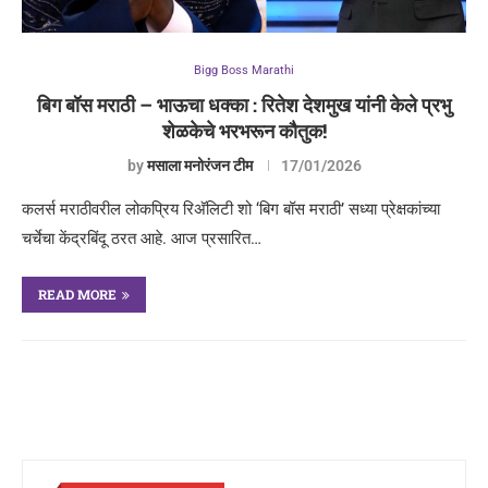
Bigg Boss Marathi
बिग बॉस मराठी – भाऊचा धक्का : रितेश देशमुख यांनी केले प्रभु
शेळकेचे भरभरून कौतुक!
by
मसाला मनोरंजन टीम
17/01/2026
कलर्स मराठीवरील लोकप्रिय रिअ‍ॅलिटी शो ‘बिग बॉस मराठी’ सध्या प्रेक्षकांच्या
चर्चेचा केंद्रबिंदू ठरत आहे. आज प्रसारित…
READ MORE