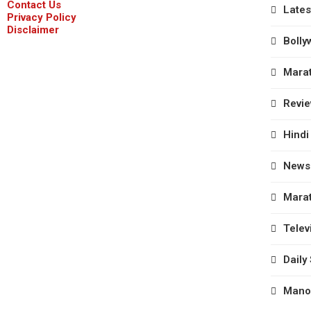
Contact Us
Lates
Privacy Policy
Disclaimer
Bolly
Marat
Revi
Hindi
News
Marat
Telev
Daily
Manor