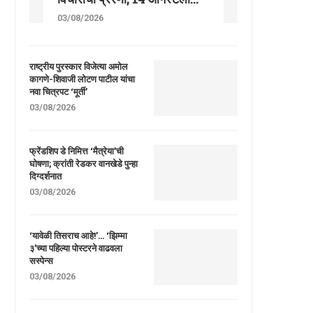
03/08/2026
राष्ट्रीय पुरस्कार विजेत्या अमोल
कागणे-शिवाजी लोटण पाटील यांचा
नवा चित्रपट ‘मूर्ती’
03/08/2026
फ्रेंडशिप डे निमित्त ‘मैत्रेया’ची
घोषणा; क्रांती रेडकर वानखेडे पुन्हा
दिग्दर्शनात
03/08/2026
‘यावेळी तिसराच आहे!’… ‘झिम्मा
३’च्या पहिल्या पोस्टरने वाढवला
सस्पेन्स
03/08/2026