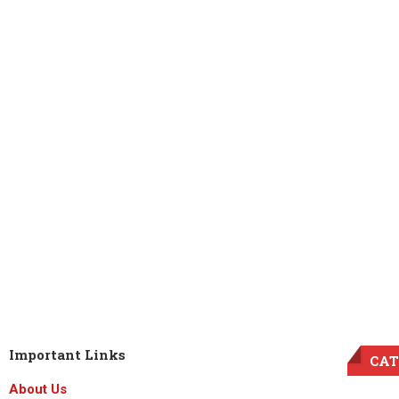
Important Links
CAT
About Us