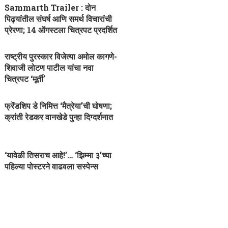
Sammarth Trailer : दोन
पिढ्यांतील संघर्ष आणि समर्थ विचारांची
प्रेरणा; 14 ऑगस्टला चित्रपट प्रदर्शित
राष्ट्रीय पुरस्कार विजेत्या अमोल कागणे-
शिवाजी लोटण पाटील यांचा नवा
चित्रपट ‘मूर्ती’
फ्रेंडशिप डे निमित्त ‘मैत्रेया’ची घोषणा;
क्रांती रेडकर वानखेडे पुन्हा दिग्दर्शनात
‘यावेळी तिसराच आहे!’… ‘झिम्मा ३’च्या
पहिल्या पोस्टरने वाढवला सस्पेन्स