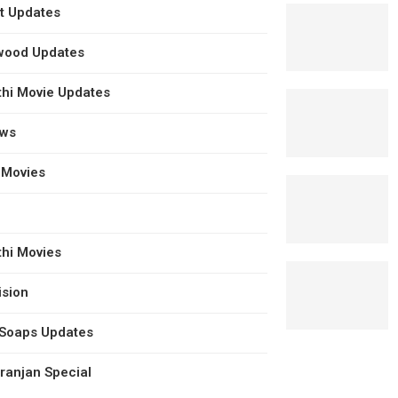
t Updates
wood Updates
hi Movie Updates
ews
 Movies
hi Movies
ision
 Soaps Updates
anjan Special