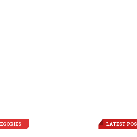
EGORIES
LATEST PO