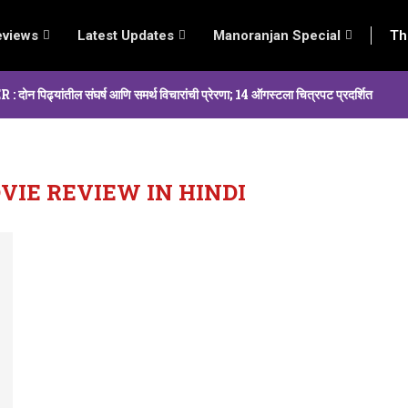
eviews
Latest Updates
Manoranjan Special
Th
्यांतील संघर्ष आणि समर्थ विचारांची प्रेरणा; 14 ऑगस्टला चित्रपट प्रदर्शित
IE REVIEW IN HINDI