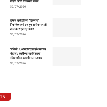
फॅशन आणि किचनचा संगम
30/07/2026
पुष्कर श्रोत्रींच्या ‘झिम्माड’
पिकनिकमध्ये ६० हून अधिक मराठी
कलाकार एकत्र येणार
30/07/2026
‘बंधिनी’ ९ ऑक्टोबरला प्रेक्षकांच्या
भेटीला; स्त्रीच्या भावविश्वाची
संवेदनशील कहाणी उलगडणार
30/07/2026
STS