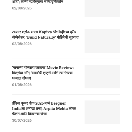
आहे”; सान्या मल्होत्राचा स्पष्ट दृष्टिकोन
02/08/2026
टायगर श्रॉफ बनला Kapiva Shilajitचा ब्रँड
ॲम्बेसेडर; ‘Build Naturally’ मोहिमेची सुरुवात
02/08/2026
‘मामाच्या गोव्याला जाऊया’ Movie Review:
मित्रांचा प्लॅन, ‘मामा’ची एन्ट्री आणि त्यानंतरचा
धम्माल गोंधळ!
01/08/2026
इंडिया कूचर वीक 2026 मध्ये Bergner
Indiaचा अनोखा ठसा; Arpita Mehta सोबत
फॅशन आणि किचनचा संगम
30/07/2026