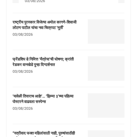
03/08/2026
राष्ट्रीय पुरस्कार विजेत्या अमोल कागणे-शिवाजी
लोटण पाटील यांचा नवा चित्रपट ‘मूर्ती’
03/08/2026
फ्रेंडशिप डे निमित्त ‘मैत्रेया’ची घोषणा; क्रांती
रेडकर वानखेडे पुन्हा दिग्दर्शनात
03/08/2026
‘यावेळी तिसराच आहे!’… ‘झिम्मा ३’च्या पहिल्या
पोस्टरने वाढवला सस्पेन्स
03/08/2026
“स्त्रीवाद फक्त महिलांसाठी नाही, पुरुषांसाठीही