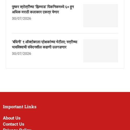
पुष्कर श्रोत्रींच्या ‘झिम्माड’ पिकनिकमध्ये ६० हून
अधिक मराठी कलाकार एकत्र येणार
30/07/2026
‘बंधिनी’ ९ ऑक्टोबरला प्रेक्षकांच्या भेटीला; स्त्रीच्या
भावविश्वाची संवेदनशील कहाणी उलगडणार
30/07/2026
Important Links
About Us
Contact Us