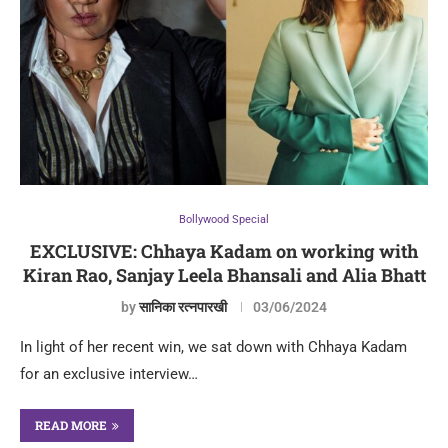
Bollywood Special
EXCLUSIVE: Chhaya Kadam on working with
Kiran Rao, Sanjay Leela Bhansali and Alia Bhatt
by
सानिका रत्नपारखी
03/06/2024
In light of her recent win, we sat down with Chhaya Kadam
for an exclusive interview…
READ MORE