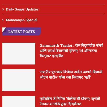
Daily Soaps Updates
Manoranjan Special
LATEST POSTS
Sammarth Trailer : दोन पिढ्यांतील संघर्ष
आणि समर्थ विचारांची प्रेरणा; 14 ऑगस्टला
चित्रपट प्रदर्शित
राष्ट्रीय पुरस्कार विजेत्या अमोल कागणे-शिवाजी
लोटण पाटील यांचा नवा चित्रपट ‘मूर्ती’
फ्रेंडशिप डे निमित्त ‘मैत्रेया’ची घोषणा; क्रांती
रेडकर वानखेडे पुन्हा दिग्दर्शनात