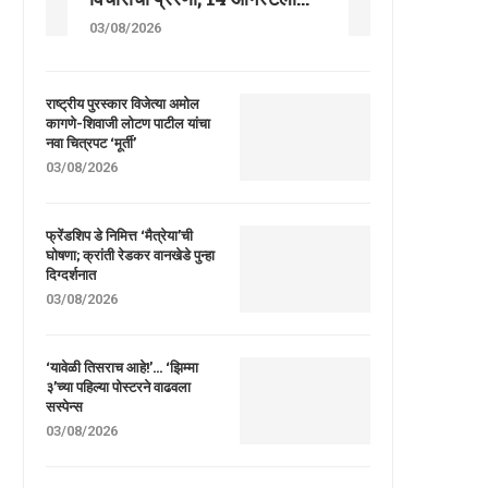
03/08/2026
राष्ट्रीय पुरस्कार विजेत्या अमोल
कागणे-शिवाजी लोटण पाटील यांचा
नवा चित्रपट ‘मूर्ती’
03/08/2026
फ्रेंडशिप डे निमित्त ‘मैत्रेया’ची
घोषणा; क्रांती रेडकर वानखेडे पुन्हा
दिग्दर्शनात
03/08/2026
‘यावेळी तिसराच आहे!’… ‘झिम्मा
३’च्या पहिल्या पोस्टरने वाढवला
सस्पेन्स
03/08/2026