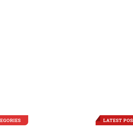
EGORIES
LATEST PO