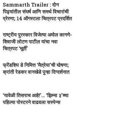
Sammarth Trailer : दोन
पिढ्यांतील संघर्ष आणि समर्थ विचारांची
प्रेरणा; 14 ऑगस्टला चित्रपट प्रदर्शित
राष्ट्रीय पुरस्कार विजेत्या अमोल कागणे-
शिवाजी लोटण पाटील यांचा नवा
चित्रपट ‘मूर्ती’
फ्रेंडशिप डे निमित्त ‘मैत्रेया’ची घोषणा;
क्रांती रेडकर वानखेडे पुन्हा दिग्दर्शनात
‘यावेळी तिसराच आहे!’… ‘झिम्मा ३’च्या
पहिल्या पोस्टरने वाढवला सस्पेन्स