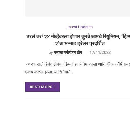
Latest Updates
ठरलं तर! २४ नोव्हेंबरला होणार तुमचे आमचे रियुनियन, ‘झिम्
२’चा भन्नाट ट्रेलर प्रदर्शित
by
मसाला मनोरंजन टीम
17/11/2023
२०२१ साली हेमंत ढोमेचा ‘झिम्मा’ हा सिनेमा आला आणि बॉक्स ऑफिसव
एकच कळलं झाला. या सिनेमाने…
READ MORE