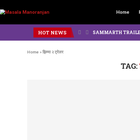
Home
HOT NEWS
SAMMARTH TRAILER : दोन पिढ
Home
»
झिम्मा २ ट्रेलर
TAG: