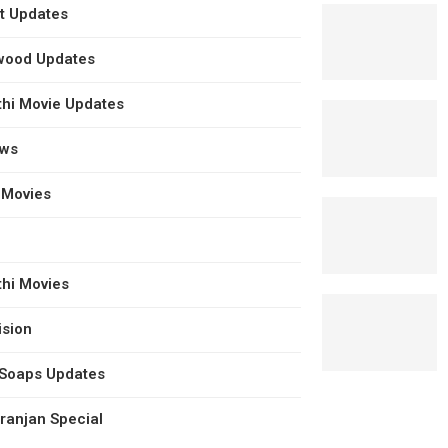
t Updates
wood Updates
hi Movie Updates
ews
 Movies
hi Movies
ision
 Soaps Updates
anjan Special