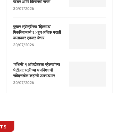
फॅशन आणि किचनचा संगम
30/07/2026
पुष्कर श्रोत्रींच्या ‘झिम्माड’
पिकनिकमध्ये ६० हून अधिक मराठी
कलाकार एकत्र येणार
30/07/2026
‘बंधिनी’ ९ ऑक्टोबरला प्रेक्षकांच्या
भेटीला; स्त्रीच्या भावविश्वाची
संवेदनशील कहाणी उलगडणार
30/07/2026
STS