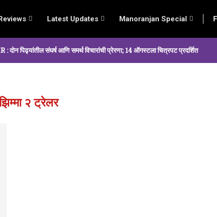
Reviews
Latest Updates
Manoranjan Special
F
्यांतील संघर्ष आणि समर्थ विचारांची प्रेरणा; 14 ऑगस्टला चित्रपट प्रदर्शित
झिम्मा २ ट्रेलर