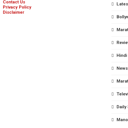
Contact Us
Lates
Privacy Policy
Disclaimer
Bolly
Marat
Revi
Hindi
News
Marat
Telev
Daily
Manor