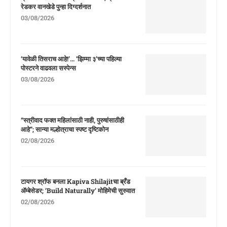
रेडकर वानखेडे पुन्हा दिग्दर्शनात
03/08/2026
‘यावेळी तिसराच आहे!’… ‘झिम्मा ३’च्या पहिल्या
पोस्टरने वाढवला सस्पेन्स
03/08/2026
“स्त्रीवाद फक्त महिलांसाठी नाही, पुरुषांसाठीही
आहे”; सान्या मल्होत्राचा स्पष्ट दृष्टिकोन
02/08/2026
टायगर श्रॉफ बनला Kapiva Shilajitचा ब्रँड
ॲम्बेसेडर; ‘Build Naturally’ मोहिमेची सुरुवात
02/08/2026