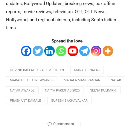
updates, Bollywood Updates, breaking news, box office
reports, movie reviews, television, OTT, OTT News,
Hollywood, and regional cinema, including South Indian
films.
Spread the love
GOVIND BALLAL DEVAL SMRUTIDIN
MARATHI NATAK
MARATHI THEATRE AWARDS
MASALA MANORANJAN
NATAK
NATAK AWARDS
NATYA PARISHAD 2025
NEENA KULKARNI
PRASHANT DAMALE
SURESH SAKHAVALKAR
0 comment