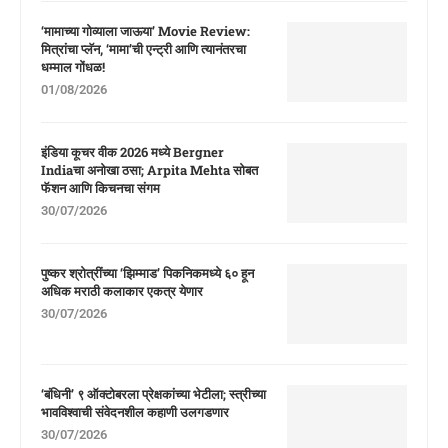
‘मामाच्या गोव्याला जाऊया’ Movie Review:
मित्रांचा प्लॅन, ‘मामा’ची एन्ट्री आणि त्यानंतरचा
धम्माल गोंधळ!
01/08/2026
इंडिया कूचर वीक 2026 मध्ये Bergner
Indiaचा अनोखा ठसा; Arpita Mehta सोबत
फॅशन आणि किचनचा संगम
30/07/2026
पुष्कर श्रोत्रींच्या ‘झिम्माड’ पिकनिकमध्ये ६० हून
अधिक मराठी कलाकार एकत्र येणार
30/07/2026
‘बंधिनी’ ९ ऑक्टोबरला प्रेक्षकांच्या भेटीला; स्त्रीच्या
भावविश्वाची संवेदनशील कहाणी उलगडणार
30/07/2026