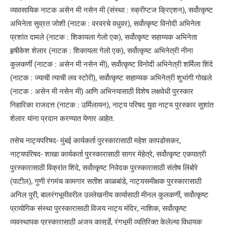
व्यावसायिक नाटक असेन मी नसेन मी (संस्था : स्क्रीप्टज क्रिएशन), सर्वोत्कृष्ट
अभिनेता सुव्रत जोशी (नाटक : वरवरचे वधुवर), सर्वोत्कृष्ट विनोदी अभिनेता
प्रशांत दामले (नाटक : शिकायला गेलो एक), सर्वोत्कृष्ट सहाय्यक अभिनेता
हृषीकेश शेलार (नाटक : शिकायला गेलो एक), सर्वोत्कृष्ट अभिनेत्री नीना
कुलकर्णी (नाटक : असेन मी नसेन मी), सर्वोत्कृष्ट विनोदी अभिनेत्री शर्मिला शिंदे
(नाटक : ज्याची त्याची लव स्टोरी), सर्वोत्कृष्ट सहाय्यक अभिनेत्री शुभांगी गोखले
(नाटक : असेन मी नसेन मी) आणि अभिनयासाठी विशेष लक्षवेधी पुरस्कार
निहारिका राजदत्त (नाटक : उर्मिलायन), नाट्य परिषद युवा नाट्य पुरस्कार सुशांत
शेलार यांना प्रदान करण्यात येणार आहेत.
तसेच नाट्यपरिषद- मुंबई कार्यकर्ता पुरस्कारासाठी महेश कापडोसकर,
नाट्यपरिषद- शाखा कार्यकर्ता पुरस्कारासाठी सागर मेहेत्रे, सर्वोत्कृष्ट एकपात्री
पुरस्कारासाठी विक्रांत शिंदे, सर्वोत्कृष्ट निवेदक पुरस्कारासाठी संतोष लिंबोरे
(पाटील), गुणी रंगमंच कामगार सतीश काळबांडे, नाट्यसमीक्षक पुरस्कारासाठी
अनिल पुरी, बालरंगभूमीवरील उल्लेखनीय कार्यासाठी मीनल कुलकर्णी, सर्वोत्कृष्ट
प्रायोगिक संस्था पुरस्कारासाठी विजय नाट्य मंदिर, नाशिक, सर्वोत्कृष्ट
व्यवस्थापक पुरस्कारासाठी अजय कासुर्डे, रंगभूमी व्यतिरिक्त केलेल्या विधायक