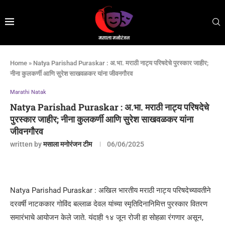
Home
»
Natya Parishad Puraskar : अ.भा. मराठी नाट्य परिषदेचे पुरस्कार जाहीर;
नीना कुलकर्णी आणि सुरेश साखवळकर यांना जीवनगौरव
Marathi Natak
Natya Parishad Puraskar : अ.भा. मराठी नाट्य परिषदेचे
पुरस्कार जाहीर; नीना कुलकर्णी आणि सुरेश साखवळकर यांना
जीवनगौरव
written by
मसाला मनोरंजन टीम
06/06/2025
Natya Parishad Puraskar : अखिल भारतीय मराठी नाट्य परिषदेच्यावतीने
दरवर्षी नाटककार गोविंद बल्लाळ देवल यांच्या स्मृतिदिनानिमित्त पुरस्कार वितरण
समारंभाचे आयोजन केले जाते. यंदाही १४ जून रोजी हा सोहळा रंगणार असून,