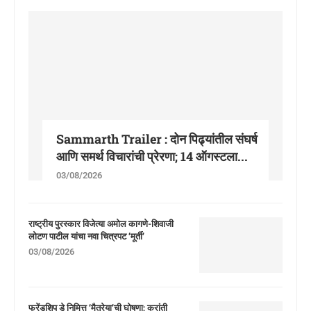
Sammarth Trailer : दोन पिढ्यांतील संघर्ष
आणि समर्थ विचारांची प्रेरणा; 14 ऑगस्टला...
03/08/2026
राष्ट्रीय पुरस्कार विजेत्या अमोल कागणे-शिवाजी
लोटण पाटील यांचा नवा चित्रपट ‘मूर्ती’
03/08/2026
फ्रेंडशिप डे निमित्त ‘मैत्रेया’ची घोषणा; क्रांती