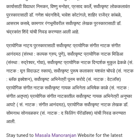
कार्यासाठी विद्याधर निमकर, विष्णु मनोहर, प्रसाद कार्ले, सर्वोत्कृष्ट लोककलावंत
पुरस्कारासाठी डॉ. गणेश चंदनशिवे, भावेश कोटांगले, शाहिर राजेंद्र कांबळे,
आसराम कसबे, कामगार रंगभूमीवरील सर्वोत्कृष्ट लेखक पुरस्कारासाठी डॉ.
चंद्रकांत शिंदे यांची निवड करण्यात आली आहे.
प्रायोगिक नाट्य पुरस्कारासाठी सर्वोत्कृष्ट प्रायोगिक संगीत नाटक संगीत
आनंदमठ (संस्था : कल्पक ग्रुप, पुणे), सर्वोत्कृष्ट प्रायोगिक नाटक मिडिआ
(संस्था : रुद्रेश्वर, गोवा), सर्वोत्कृष्ट प्रायोगिक नाटक दिग्दर्शक मुकुल ढेकळे (सं.
नाटक : मून विदाऊट स्काय), सर्वोत्कृष्ट पुरूष कलाकार यशवंत चोपडे (सं. नाटक
: ब्लॅक इक्वेशन), सर्वोत्कृष्ट अभिनेत्री पूनम सरोदे (सं. नाटक : वेटलॉस)
प्रायोगिक संगीत नाटक सर्वोत्कृष्ट गायक अभिनेता अभिषेक काळे (सं. नाटक :
संगीत अतृप्ता) प्रायोगिक संगीत नाटकातील सर्वोत्कृष्ट गायक अभिनेत्री अनुष्का
आपटे ( सं. नाटक : संगीत आनंदमठ), प्रायोगिक सर्वोत्कृष्ट नाटक लेखक डॉ.
सोमनाथ सोनवळकर (सं. नाटक : द फिलिंग पॅरोडॉक्स) यांची निवड करण्यात
आली.
Stay tuned to
Masala Manoranjan
Website for the latest