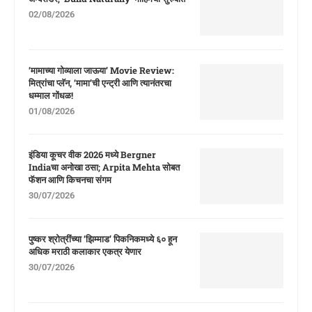
02/08/2026
‘मामाच्या गोव्याला जाऊया’ Movie Review:
मित्रांचा प्लॅन, ‘मामा’ची एन्ट्री आणि त्यानंतरचा
धम्माल गोंधळ!
01/08/2026
इंडिया कूचर वीक 2026 मध्ये Bergner
Indiaचा अनोखा ठसा; Arpita Mehta सोबत
फॅशन आणि किचनचा संगम
30/07/2026
पुष्कर श्रोत्रींच्या ‘झिम्माड’ पिकनिकमध्ये ६० हून
अधिक मराठी कलाकार एकत्र येणार
30/07/2026