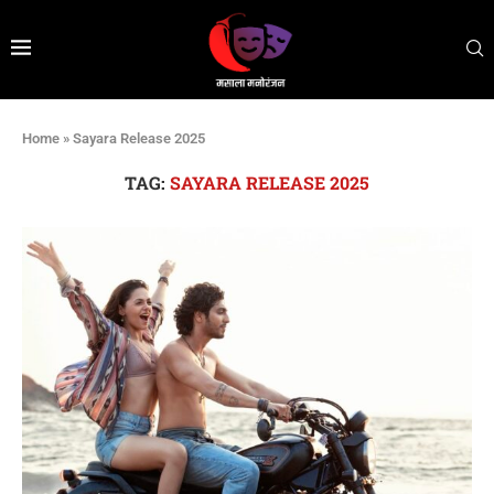
Home
»
Sayara Release 2025
TAG:
SAYARA RELEASE 2025