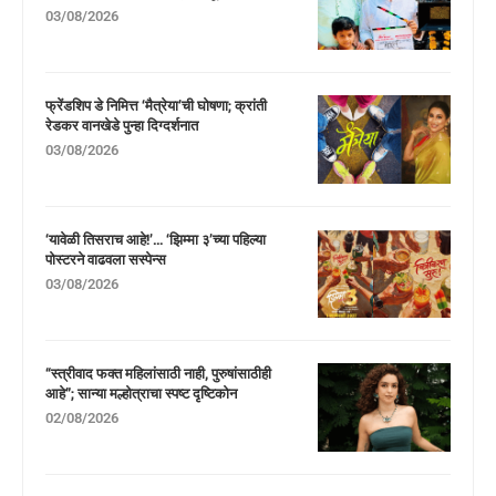
03/08/2026
फ्रेंडशिप डे निमित्त ‘मैत्रेया’ची घोषणा; क्रांती
रेडकर वानखेडे पुन्हा दिग्दर्शनात
03/08/2026
‘यावेळी तिसराच आहे!’… ‘झिम्मा ३’च्या पहिल्या
पोस्टरने वाढवला सस्पेन्स
03/08/2026
“स्त्रीवाद फक्त महिलांसाठी नाही, पुरुषांसाठीही
आहे”; सान्या मल्होत्राचा स्पष्ट दृष्टिकोन
02/08/2026