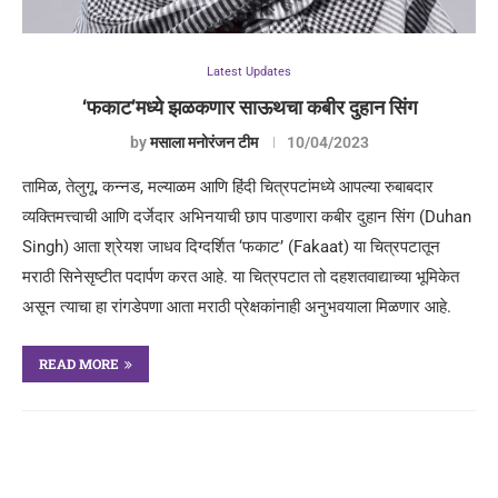
Latest Updates
‘फकाट’मध्ये झळकणार साऊथचा कबीर दुहान सिंग
by
मसाला मनोरंजन टीम
10/04/2023
तामिळ, तेलुगू, कन्नड, मल्याळम आणि हिंदी चित्रपटांमध्ये आपल्या रुबाबदार
व्यक्तिमत्त्वाची आणि दर्जेदार अभिनयाची छाप पाडणारा कबीर दुहान सिंग (Duhan
Singh) आता श्रेयश जाधव दिग्दर्शित ‘फकाट’ (Fakaat) या चित्रपटातून
मराठी सिनेसृष्टीत पदार्पण करत आहे. या चित्रपटात तो दहशतवाद्याच्या भूमिकेत
असून त्याचा हा रांगडेपणा आता मराठी प्रेक्षकांनाही अनुभवयाला मिळणार आहे.
READ MORE