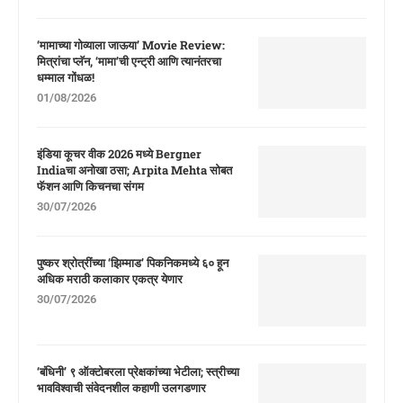
‘मामाच्या गोव्याला जाऊया’ Movie Review:
मित्रांचा प्लॅन, ‘मामा’ची एन्ट्री आणि त्यानंतरचा
धम्माल गोंधळ!
01/08/2026
इंडिया कूचर वीक 2026 मध्ये Bergner
Indiaचा अनोखा ठसा; Arpita Mehta सोबत
फॅशन आणि किचनचा संगम
30/07/2026
पुष्कर श्रोत्रींच्या ‘झिम्माड’ पिकनिकमध्ये ६० हून
अधिक मराठी कलाकार एकत्र येणार
30/07/2026
‘बंधिनी’ ९ ऑक्टोबरला प्रेक्षकांच्या भेटीला; स्त्रीच्या
भावविश्वाची संवेदनशील कहाणी उलगडणार