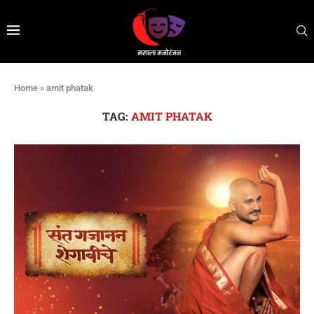
Home
»
amit phatak
TAG:
AMIT PHATAK