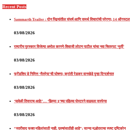
Recent Posts
Sammarth Trailer : दोन पिढ्यांतील संघर्ष आणि समर्थ विचारांची प्रेरणा; 14 ऑगस्टला
03/08/2026
राष्ट्रीय पुरस्कार विजेत्या अमोल कागणे-शिवाजी लोटण पाटील यांचा नवा चित्रपट ‘मूर्ती’
03/08/2026
फ्रेंडशिप डे निमित्त ‘मैत्रेया’ची घोषणा; क्रांती रेडकर वानखेडे पुन्हा दिग्दर्शनात
03/08/2026
‘यावेळी तिसराच आहे!’… ‘झिम्मा ३’च्या पहिल्या पोस्टरने वाढवला सस्पेन्स
03/08/2026
“स्त्रीवाद फक्त महिलांसाठी नाही, पुरुषांसाठीही आहे”; सान्या मल्होत्राचा स्पष्ट दृष्टिकोन