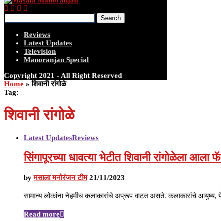
Search
Reviews
Latest Updates
Television
Manoranjan Special
Copyright 2021 - All Right Reserved
Home
»
शिवानी रांगोळे
Tag:
शिवानी रांगोळे
Latest Updates
Reviews
सिंगापूरच्या धावत्या भेटीत शिवानी रांगोळेला आल
by
मसाला मनोरंजन टीम
21/11/2023
सामान्य लोकांना नेहमीच कलाकारांचे अप्रूप वाटत असते. कलाकारांचे आयुष्य,
Read more