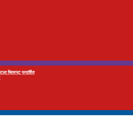
टला चित्रपट प्रदर्शित
’
ok
Instagram
Twitter
Linkedin
Youtube