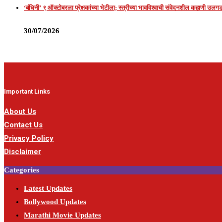
‘बंधिनी’ ९ ऑक्टोबरला प्रेक्षकांच्या भेटीला; स्त्रीच्या भावविश्वाची संवेदनशील कहाणी उल
30/07/2026
Important Links
About Us
Contact Us
Privacy Policy
Disclaimer
Categories
Latest Updates
Bollywood Updates
Marathi Movie Updates