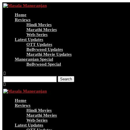
Home
Reviews
Hindi Movies
Marathi Movies
Web-Series
Latest Updates
OTT Updates
Bollywood Updates
Marathi Movie Updates
Manoranjan Special
Bollywood Special
Search
Home
Reviews
Hindi Movies
Marathi Movies
Web-Series
Latest Updates