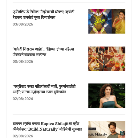
फ्रेंडशिप डे निमित्त ‘मैत्रेया’ची घोषणा; क्रांती
रेडकर वानखेडे पुन्हा दिग्दर्शनात
03/08/2026
‘यावेळी तिसराच आहे!’… ‘झिम्मा ३’च्या पहिल्या
पोस्टरने वाढवला सस्पेन्स
03/08/2026
“स्त्रीवाद फक्त महिलांसाठी नाही, पुरुषांसाठीही
आहे”; सान्या मल्होत्राचा स्पष्ट दृष्टिकोन
02/08/2026
टायगर श्रॉफ बनला Kapiva Shilajitचा ब्रँड
ॲम्बेसेडर; ‘Build Naturally’ मोहिमेची सुरुवात
02/08/2026